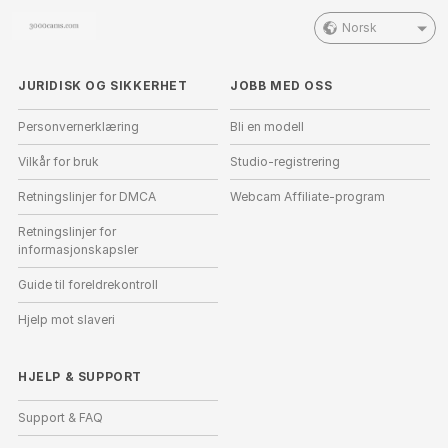
Norsk
JURIDISK OG SIKKERHET
JOBB MED OSS
Personvernerklæring
Bli en modell
Vilkår for bruk
Studio-registrering
Retningslinjer for DMCA
Webcam Affiliate-program
Retningslinjer for
informasjonskapsler
Guide til foreldrekontroll
Hjelp mot slaveri
HJELP
&
SUPPORT
Support & FAQ