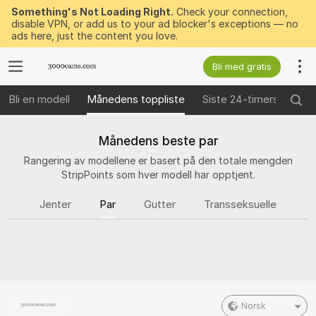
Something's Not Loading Right.
Check your connection,
disable VPN, or add us to your ad blocker's exceptions — no
ads here, just the content you love.
Bli med gratis
Bli en modell
Månedens toppliste
Siste 24-timers vinner
Månedens beste par
Rangering av modellene er basert på den totale mengden
StripPoints som hver modell har opptjent.
Jenter
Par
Gutter
Transseksuelle
Norsk