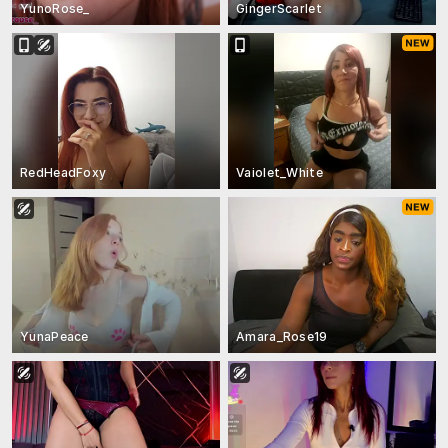
YunoRose_
GingerScarlet
RedHeadFoxy
Vaiolet_White
YunaPeace
Amara_Rose19